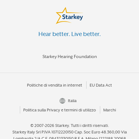
Hear better. Live better.
Starkey Hearing Foundation
Politiche di vendita in internet
EU Data Act
Italia
Politica sulla Privacy e termini di utilizzo
Marchi
© 2007-2026 Starkey.
Tutti i diritti riservati.
Starkey Italy Srl P.IVA 10712220150 Cap. Soc Euro 48.360,00 Via
Lombardia 2/A C.F. 08432330150 R.E.A. Milano 1222188 20068