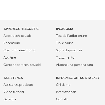
APPARECCHI ACUSTICI
IPOACUSIA
Apparecchi acustici
Test dell’udito online
Recensioni
Tipi e cause
Costi e finanziamento
Segni di ipoacusia
Acufene
Trattamento
Cerca apparecchi acustici
Aiutare una persona cara
ASSISTENZA
INFORMAZIONI SU STARKEY
Assistenza prodotto
Chi siamo
Video tutorial
Internazionale
Garanzia
Contatti