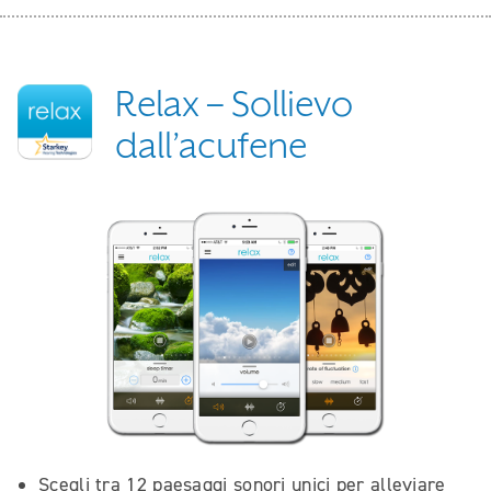
Relax – Sollievo
dall’acufene
Scegli tra 12 paesaggi sonori unici per alleviare