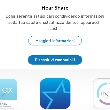
Hear Share
Dona serenità ai tuoi cari condividendo informazioni
sulla tua salute e sull'utilizzo dei tuoi apparecchi
acustici.
Maggiori informazioni
Dispositivi compatibili
Use the previous, next and dot buttons to navigate throug