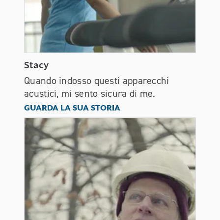
Stacy
Quando indosso questi apparecchi
acustici, mi sento sicura di me.
Stacy
GUARDA LA SUA STORIA