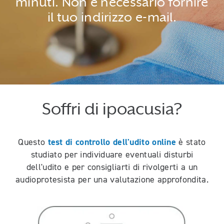
minuti. Non è necessario fornire
il tuo indirizzo e-mail.
Soffri di ipoacusia?
test di controllo dell'udito online
Questo
è stato
studiato per individuare eventuali disturbi
dell'udito e per consigliarti di rivolgerti a un
audioprotesista per una valutazione approfondita.