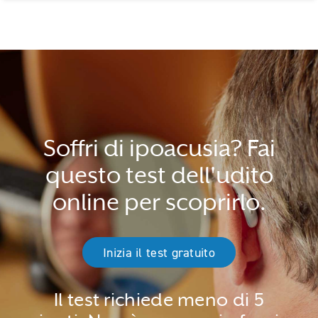
Soffri di ipoacusia? Fai
questo test dell'udito
online per scoprirlo.
Inizia il test gratuito
Il test richiede meno di 5