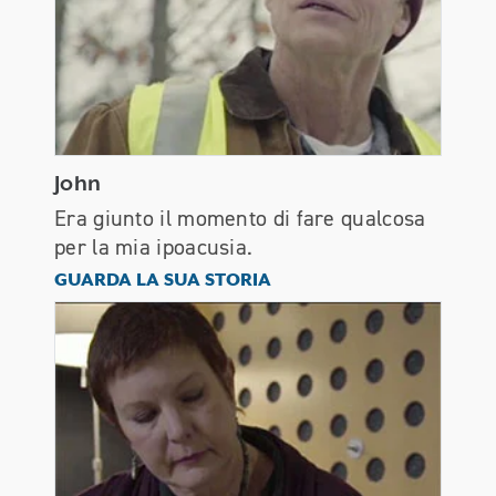
John
Era giunto il momento di fare qualcosa
per la mia ipoacusia.
John
GUARDA LA SUA STORIA