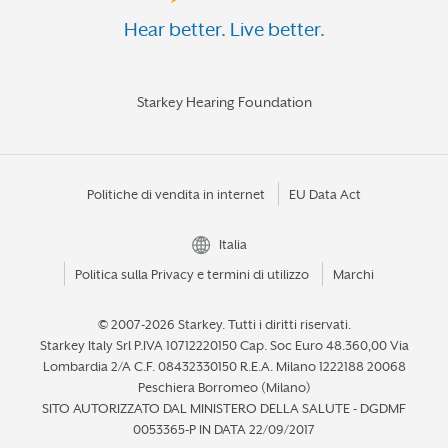
Hear better. Live better.
Starkey Hearing Foundation
Politiche di vendita in internet
EU Data Act
Italia
Politica sulla Privacy e termini di utilizzo
Marchi
© 2007-2026 Starkey.
Tutti i diritti riservati.
Starkey Italy Srl P.IVA 10712220150 Cap. Soc Euro 48.360,00 Via
Lombardia 2/A C.F. 08432330150 R.E.A. Milano 1222188 20068
Peschiera Borromeo (Milano)
SITO AUTORIZZATO DAL MINISTERO DELLA SALUTE - DGDMF
0053365-P IN DATA 22/09/2017