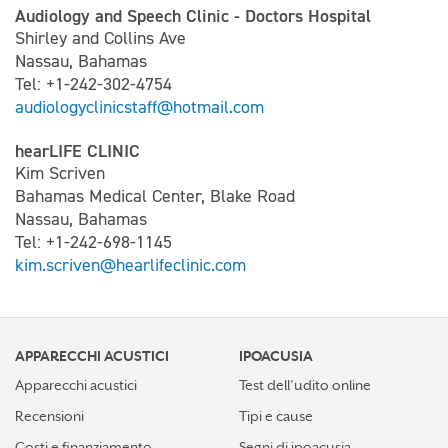
Audiology and Speech Clinic - Doctors Hospital
Shirley and Collins Ave
Nassau, Bahamas
Tel: +1-242-302-4754
audiologyclinicstaff@hotmail.com
hearLIFE CLINIC
Kim Scriven
Bahamas Medical Center, Blake Road
Nassau, Bahamas
Tel: +1-242-698-1145
kim.scriven@hearlifeclinic.com
APPARECCHI ACUSTICI
IPOACUSIA
Apparecchi acustici
Test dell’udito online
Recensioni
Tipi e cause
Costi e finanziamento
Segni di ipoacusia