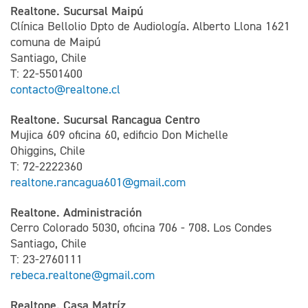
Realtone. Sucursal Maipú
Clínica Bellolio Dpto de Audiología. Alberto Llona 1621
comuna de Maipú
Santiago, Chile
T: 22-5501400
contacto@realtone.cl
Realtone. Sucursal Rancagua Centro
Mujica 609 oficina 60, edificio Don Michelle
Ohiggins, Chile
T: 72-2222360
realtone.rancagua601@gmail.com
Realtone. Administración
Cerro Colorado 5030, oficina 706 - 708. Los Condes
Santiago, Chile
T: 23-2760111
rebeca.realtone@gmail.com
Realtone. Casa Matríz