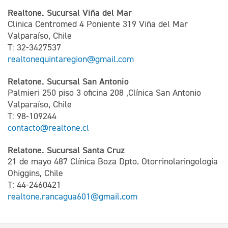
Realtone. Sucursal Viña del Mar
Clinica Centromed 4 Poniente 319 Viña del Mar
Valparaíso, Chile
T: 32-3427537
realtonequintaregion@gmail.com
Relatone. Sucursal San Antonio
Palmieri 250 piso 3 oficina 208 ,Clínica San Antonio
Valparaíso, Chile
T: 98-109244
contacto@realtone.cl
Relatone. Sucursal Santa Cruz
21 de mayo 487 Clínica Boza Dpto. Otorrinolaringología
Ohiggins, Chile
T: 44-2460421
realtone.rancagua601@gmail.com