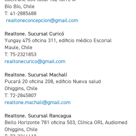
Bío Bío, Chile
T: 41-2885688
realtoneconcepcion@gmail.com
Realtone. Sucursal Curicó
Yungay 475 oficina 311, edificio médico Escorial
Maule, Chile
T: 75-2321853
realtonecurico@gmail.com
Realtone. Sucursal Machalí
Pucará 20 oficina 208, edificio Nueva salud
Ohiggins, Chile
T: 72-2845807
realtone.machali@gmail.com
Realtone. Sucursal Rancagua
Bello Horizonte 781 oficina 503, Clínica ORL Audiomed
Ohiggins, Chile