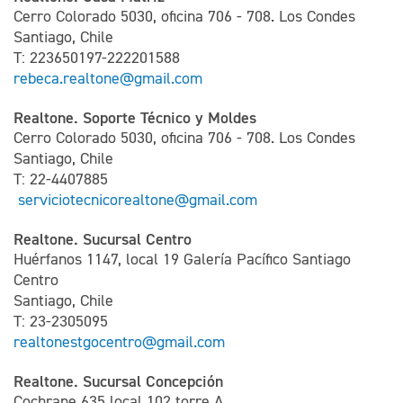
Cerro Colorado 5030, oficina 706 - 708. Los Condes
Santiago, Chile
T: 223650197-222201588
rebeca.realtone@gmail.com
Realtone. Soporte Técnico y Moldes
Cerro Colorado 5030, oficina 706 - 708. Los Condes
Santiago, Chile
T: 22-4407885
serviciotecnicorealtone@gmail.com
Realtone. Sucursal Centro
Huérfanos 1147, local 19 Galería Pacífico Santiago
Centro
Santiago, Chile
T: 23-2305095
realtonestgocentro@gmail.com
Realtone. Sucursal Concepción
Cochrane 635 local 102 torre A