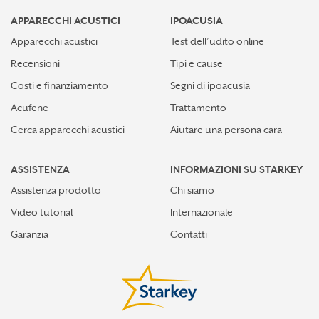
APPARECCHI ACUSTICI
IPOACUSIA
Apparecchi acustici
Test dell’udito online
Recensioni
Tipi e cause
Costi e finanziamento
Segni di ipoacusia
Acufene
Trattamento
Cerca apparecchi acustici
Aiutare una persona cara
ASSISTENZA
INFORMAZIONI SU STARKEY
Assistenza prodotto
Chi siamo
Video tutorial
Internazionale
Garanzia
Contatti