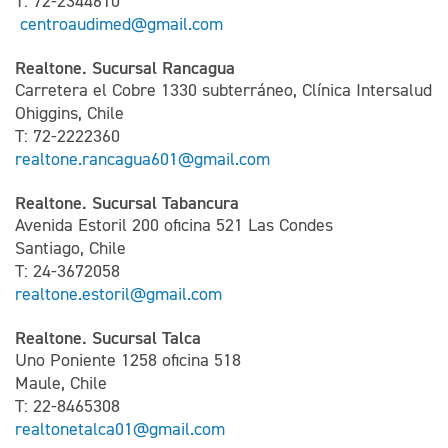
T: 72-2344610
centroaudimed@gmail.com
Realtone. Sucursal Rancagua
Carretera el Cobre 1330 subterráneo, Clínica Intersalud
Ohiggins, Chile
T: 72-2222360
realtone.rancagua601@gmail.com
Realtone. Sucursal Tabancura
Avenida Estoril 200 oficina 521 Las Condes
Santiago, Chile
T: 24-3672058
realtone.estoril@gmail.com
Realtone. Sucursal Talca
Uno Poniente 1258 oficina 518
Maule, Chile
T: 22-8465308
realtonetalca01@gmail.com