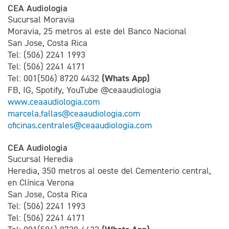
CEA Audiologia
Sucursal Moravia
Moravia, 25 metros al este del Banco Nacional
San Jose, Costa Rica
Tel: (506) 2241 1993
Tel: (506) 2241 4171
(Whats App)
Tel: 001(506) 8720 4432
FB, IG, Spotify, YouTube @ceaaudiologia
www.ceaaudiologia.com
marcela.fallas@ceaaudiologia.com
oficinas.centrales@ceaaudiologia.com
CEA Audiologia
Sucursal Heredia
Heredia, 350 metros al oeste del Cementerio central,
en Clínica Verona
San Jose, Costa Rica
Tel: (506) 2241 1993
Tel: (506) 2241 4171