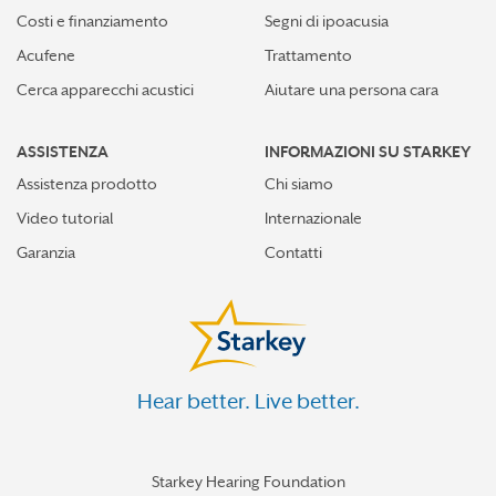
Costi e finanziamento
Segni di ipoacusia
Acufene
Trattamento
Cerca apparecchi acustici
Aiutare una persona cara
ASSISTENZA
INFORMAZIONI SU STARKEY
Assistenza prodotto
Chi siamo
Video tutorial
Internazionale
Garanzia
Contatti
Hear better. Live better.
Starkey Hearing Foundation