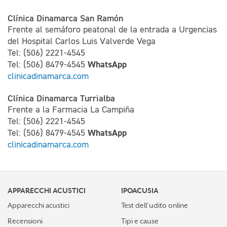
Clínica Dinamarca San Ramón
Frente al semáforo peatonal de la entrada a Urgencias
del Hospital Carlos Luis Valverde Vega
Tel: (506) 2221-4545
WhatsApp
Tel: (506) 8479-4545
clinicadinamarca.com
Clínica Dinamarca Turrialba
Frente a la Farmacia La Campiña
Tel: (506) 2221-4545
WhatsApp
Tel: (506) 8479-4545
clinicadinamarca.com
APPARECCHI ACUSTICI
IPOACUSIA
Apparecchi acustici
Test dell’udito online
Recensioni
Tipi e cause