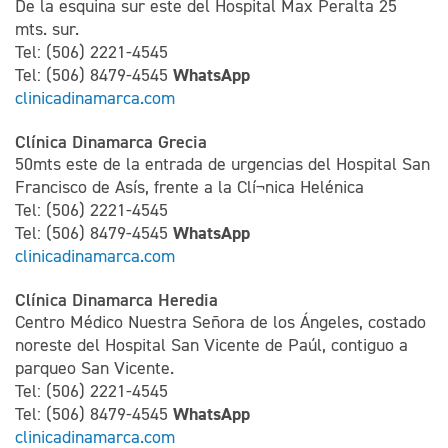
De la esquina sur este del Hospital Max Peralta 25
mts. sur.
Tel: (506) 2221-4545
WhatsApp
Tel: (506) 8479-4545
clinicadinamarca.com
Clínica Dinamarca Grecia
50mts este de la entrada de urgencias del Hospital San
Francisco de Asís, frente a la Clí¬nica Helénica
Tel: (506) 2221-4545
WhatsApp
Tel: (506) 8479-4545
clinicadinamarca.com
Clínica Dinamarca Heredia
Centro Médico Nuestra Señora de los Ángeles, costado
noreste del Hospital San Vicente de Paúl, contiguo a
parqueo San Vicente.
Tel: (506) 2221-4545
WhatsApp
Tel: (506) 8479-4545
clinicadinamarca.com