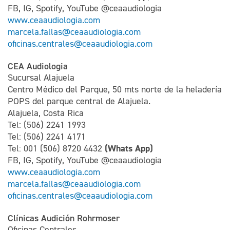
FB, IG, Spotify, YouTube @ceaaudiologia
www.ceaaudiologia.com
marcela.fallas@ceaaudiologia.com
oficinas.centrales@ceaaudiologia.com
CEA Audiologia
Sucursal Alajuela
Centro Médico del Parque, 50 mts norte de la heladería
POPS del parque central de Alajuela.
Alajuela, Costa Rica
Tel: (506) 2241 1993
Tel: (506) 2241 4171
(Whats App)
Tel: 001 (506) 8720 4432
FB, IG, Spotify, YouTube @ceaaudiologia
www.ceaaudiologia.com
marcela.fallas@ceaaudiologia.com
oficinas.centrales@ceaaudiologia.com
Clínicas Audición Rohrmoser
Oficinas Centrales