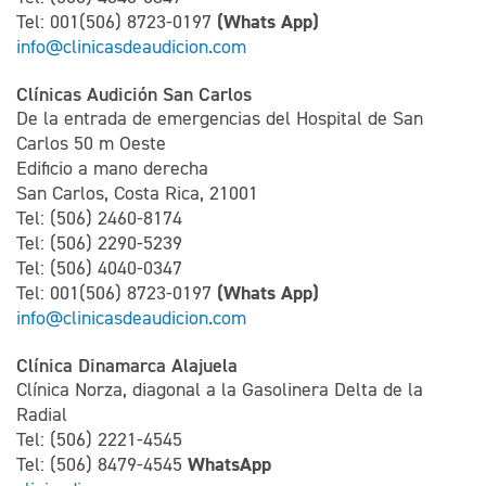
(Whats App)
Tel: 001(506) 8723-0197
info@clinicasdeaudicion.com
Clínicas Audición San Carlos
De la entrada de emergencias del Hospital de San
Carlos 50 m Oeste
Edificio a mano derecha
San Carlos, Costa Rica, 21001
Tel: (506) 2460-8174
Tel: (506) 2290-5239
Tel: (506) 4040-0347
(Whats App)
Tel: 001(506) 8723-0197
info@clinicasdeaudicion.com
Clínica Dinamarca Alajuela
Clínica Norza, diagonal a la Gasolinera Delta de la
Radial
Tel: (506) 2221-4545
WhatsApp
Tel: (506) 8479-4545