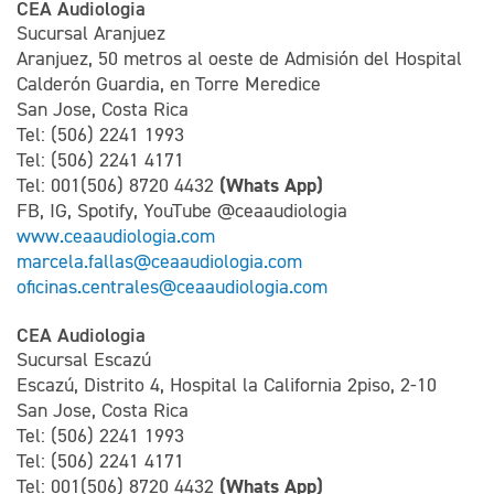
CEA Audiologia
Sucursal Aranjuez
Aranjuez, 50 metros al oeste de Admisión del Hospital
Calderón Guardia, en Torre Meredice
San Jose, Costa Rica
Tel: (506) 2241 1993
Tel: (506) 2241 4171
(Whats App)
Tel: 001(506) 8720 4432
FB, IG, Spotify, YouTube @ceaaudiologia
www.ceaaudiologia.com
marcela.fallas@ceaaudiologia.com
oficinas.centrales@ceaaudiologia.com
CEA Audiologia
Sucursal Escazú
Escazú, Distrito 4, Hospital la California 2piso, 2-10
San Jose, Costa Rica
Tel: (506) 2241 1993
Tel: (506) 2241 4171
(Whats App)
Tel: 001(506) 8720 4432