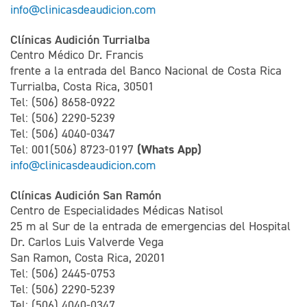
info@clinicasdeaudicion.com
Clínicas Audición Turrialba
Centro Médico Dr. Francis
frente a la entrada del Banco Nacional de Costa Rica
Turrialba, Costa Rica, 30501
Tel: (506) 8658-0922
Tel: (506) 2290-5239
Tel: (506) 4040-0347
(Whats App)
Tel: 001(506) 8723-0197
info@clinicasdeaudicion.com
Clínicas Audición San Ramón
Centro de Especialidades Médicas Natisol
25 m al Sur de la entrada de emergencias del Hospital
Dr. Carlos Luis Valverde Vega
San Ramon, Costa Rica, 20201
Tel: (506) 2445-0753
Tel: (506) 2290-5239
Tel: (506) 4040-0347