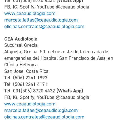
(Whats App)
Tel: 001(506) 8720 4432
FB, IG, Spotify, YouTube @ceaaudiologia
www.ceaaudiologia.com
marcela.fallas@ceaaudiologia.com
oficinas.centrales@ceaaudiologia.com
CEA Audiologia
Sucursal Grecia
Alajuela, Grecia, 50 metros este de la entrada de
emergencias del Hospital San Francisco de Asís, en
Clínica Helénica
San Jose, Costa Rica
Tel: (506) 2241 1993
Tel: (506) 2241 4171
(Whats App)
Tel: 001(506) 8720 4432
FB, IG, Spotify, YouTube @ceaaudiologia
www.ceaaudiologia.com
marcela.fallas@ceaaudiologia.com
oficinas.centrales@ceaaudiologia.com