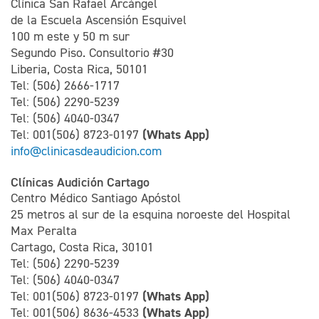
Clínica San Rafael Arcángel
de la Escuela Ascensión Esquivel
100 m este y 50 m sur
Segundo Piso. Consultorio #30
Liberia, Costa Rica, 50101
Tel: (506) 2666-1717
Tel: (506) 2290-5239
Tel: (506) 4040-0347
(Whats App)
Tel: 001(506) 8723-0197
info@clinicasdeaudicion.com
Clínicas Audición Cartago
Centro Médico Santiago Apóstol
25 metros al sur de la esquina noroeste del Hospital
Max Peralta
Cartago, Costa Rica, 30101
Tel: (506) 2290-5239
Tel: (506) 4040-0347
(Whats App)
Tel: 001(506) 8723-0197
(Whats App)
Tel: 001(506) 8636-4533