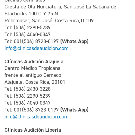
Cresta de Ola Nunciatura, San José La Sabana de
Starbucks 100 O Y 75 N
Rohrmoser, San José, Costa Rica,10109
Tel: (506) 2290-5239
Tel: (506) 4040-0347
(Whats App)
Tel: 001(506) 8723-0197
info@clinicasdeaudicion.com
Clínicas Audición Alajuela
Centro Médico Tropicana
frente al antiguo Cemaco
Alajuela, Costa Rica, 20101
Tel: (506) 2430-3228
Tel: (506) 2290-5239
Tel: (506) 4040-0347
(Whats App)
Tel: 001(506) 8723-0197
info@clinicasdeaudicion.com
Clínicas Audición Liberia