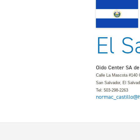
El S
Oido Center SA d
Calle La Mascota #140 
San Salvador, El Salvad
Tel: 503-298-2263
normac_castillo@