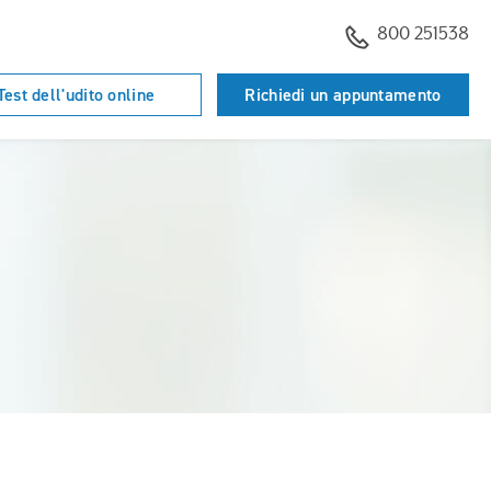
800 251538
Test dell'udito online
Richiedi un appuntamento