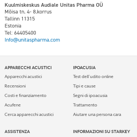
Kuulmiskeskus Audiale Unitas Pharma OÜ
Mõisa tn. 4- 8.korrus
Tallinn 11315
Estonia
Tel: 64405400
Info@unitaspharma.com
APPARECCHI ACUSTICI
IPOACUSIA
Apparecchi acustici
Test dell’udito online
Recensioni
Tipi e cause
Costi e finanziamento
Segni di ipoacusia
Acufene
Trattamento
Cerca apparecchi acustici
Aiutare una persona cara
ASSISTENZA
INFORMAZIONI SU STARKEY