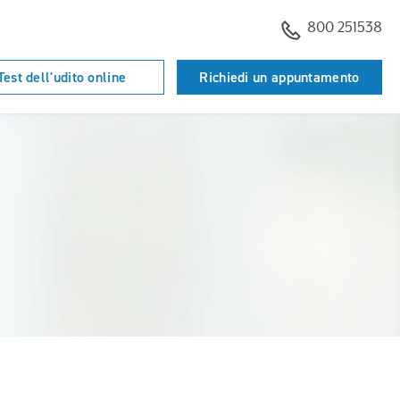
800 251538
Test dell'udito online
Richiedi un appuntamento