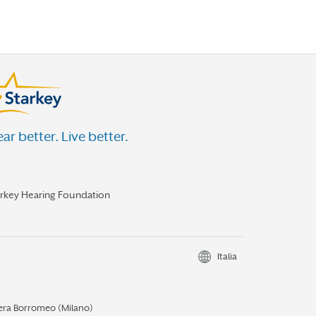
ar better. Live better.
arkey Hearing Foundation
Italia
iera Borromeo (Milano)