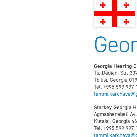
Geor
Georgia Hearing C
Ts. Dadiani Str. 30
Tbilisi, Georgia 01
Tel. +995 599 997 
tammi.karchava@
Starkey Georgia H
Agmashenebeli Av.
Kutaisi, Georgia 4
Tel. +995 599 997 
tammi.karchava@