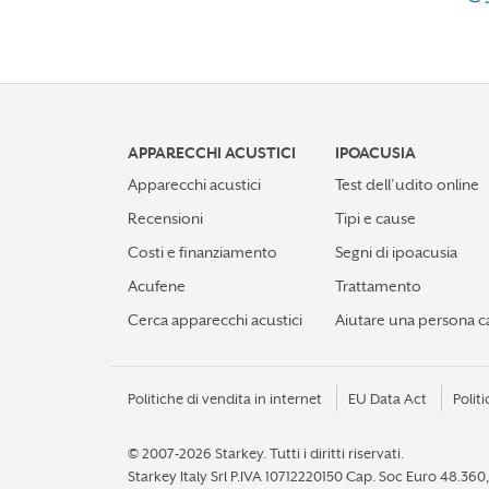
APPARECCHI ACUSTICI
IPOACUSIA
Apparecchi acustici
Test dell’udito online
Recensioni
Tipi e cause
Costi e finanziamento
Segni di ipoacusia
Acufene
Trattamento
Cerca apparecchi acustici
Aiutare una persona c
Politiche di vendita in internet
EU Data Act
Politi
© 2007-2026 Starkey.
Tutti i diritti riservati.
Starkey Italy Srl P.IVA 10712220150 Cap. Soc Euro 48.3