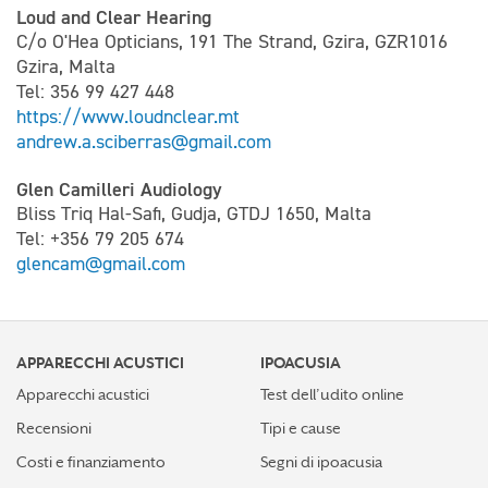
Loud and Clear Hearing
C/o O'Hea Opticians, 191 The Strand, Gzira, GZR1016
Gzira, Malta
Tel: 356 99 427 448
https://www.loudnclear.mt
andrew.a.sciberras@gmail.com
Glen Camilleri Audiology
Bliss Triq Hal-Safi, Gudja, GTDJ 1650, Malta
Tel: +356 79 205 674
glencam@gmail.com
APPARECCHI ACUSTICI
IPOACUSIA
Apparecchi acustici
Test dell’udito online
Recensioni
Tipi e cause
Costi e finanziamento
Segni di ipoacusia