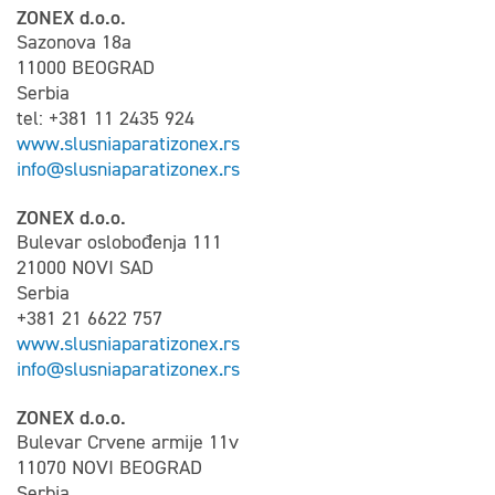
ZONEX d.o.o.
Sazonova 18a
11000 BEOGRAD
Serbia
tel: +381 11 2435 924
www.slusniaparatizonex.rs
info@slusniaparatizonex.rs
ZONEX d.o.o.
Bulevar oslobođenja 111
21000 NOVI SAD
Serbia
+381 21 6622 757
www.slusniaparatizonex.rs
info@slusniaparatizonex.rs
ZONEX d.o.o.
Bulevar Crvene armije 11v
11070 NOVI BEOGRAD
Serbia