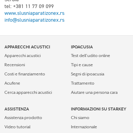
tel: +381 11 77 09 099
www.slusniaparatizonex.rs
info@slusniaparatizonex.rs
APPARECCHI ACUSTICI
IPOACUSIA
Apparecchi acustici
Test dell’udito online
Recensioni
Tipi e cause
Costi e finanziamento
Segni di ipoacusia
Acufene
Trattamento
Cerca apparecchi acustici
Aiutare una persona cara
ASSISTENZA
INFORMAZIONI SU STARKEY
Assistenza prodotto
Chi siamo
Video tutorial
Internazionale