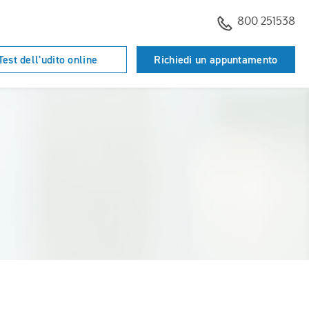
800 251538
Test dell'udito online
Richiedi un appuntamento