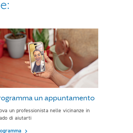
e:
rogramma un appuntamento
ova un professionista nelle vicinanze in
ado di aiutarti
rogramma