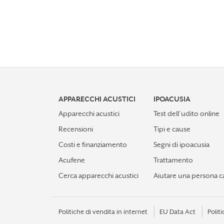
APPARECCHI ACUSTICI
IPOACUSIA
Apparecchi acustici
Test dell’udito online
Recensioni
Tipi e cause
Costi e finanziamento
Segni di ipoacusia
Acufene
Trattamento
Cerca apparecchi acustici
Aiutare una persona c
Politiche di vendita in internet
EU Data Act
Politi