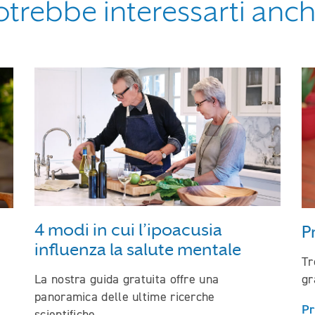
otrebbe interessarti anch
4 modi in cui l’ipoacusia
P
influenza la salute mentale
Tr
La nostra guida gratuita offre una
gr
panoramica delle ultime ricerche
P
scientifiche.