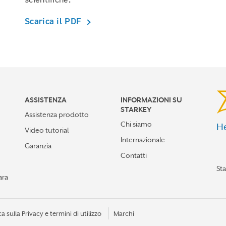
Scarica il PDF
ASSISTENZA
INFORMAZIONI SU
STARKEY
Assistenza prodotto
Chi siamo
He
Video tutorial
Internazionale
Garanzia
Contatti
St
ara
ca sulla Privacy e termini di utilizzo
Marchi