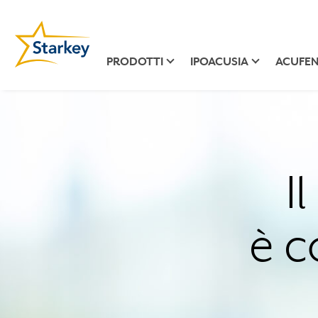
PRODOTTI
IPOACUSIA
ACUFEN
I
è c