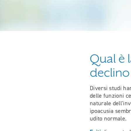
Qual è 
declino
Diversi studi ha
delle funzioni ce
naturale dell'in
ipoacusia sembr
udito normale.