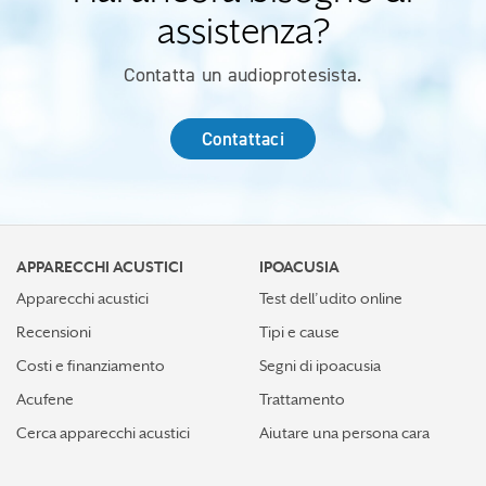
assistenza?
Contatta un audioprotesista.
Contattaci
APPARECCHI ACUSTICI
IPOACUSIA
Apparecchi acustici
Test dell’udito online
Recensioni
Tipi e cause
Costi e finanziamento
Segni di ipoacusia
Acufene
Trattamento
Cerca apparecchi acustici
Aiutare una persona cara