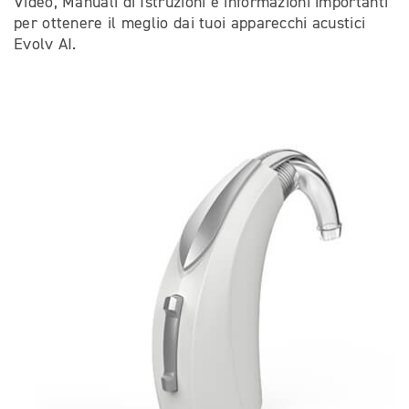
Video, Manuali di Istruzioni e informazioni importanti
per ottenere il meglio dai tuoi apparecchi acustici
Evolv AI.